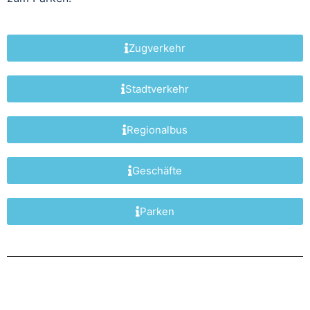
Zugverkehr
Stadtverkehr
Regionalbus
Geschäfte
Parken