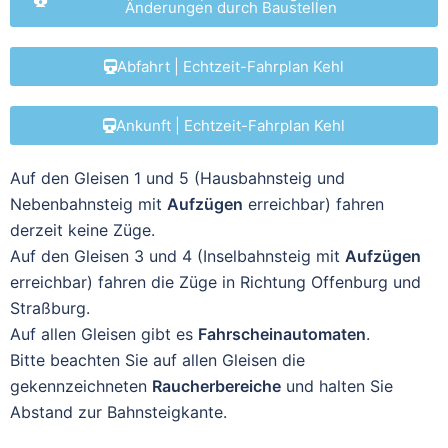
Änderungen durch Baustellen
Abfahrt | Echtzeit-Fahrplan Kehl
Ankunft | Echtzeit-Fahrplan Kehl
Auf den Gleisen 1 und 5 (Hausbahnsteig und
Nebenbahnsteig mit
Aufzügen
erreichbar) fahren
derzeit keine Züge.
Auf den Gleisen 3 und 4 (Inselbahnsteig mit
Aufzügen
erreichbar) fahren die Züge in Richtung Offenburg und
Straßburg.
Auf allen Gleisen gibt es
Fahrscheinautomaten
.
Bitte beachten Sie auf allen Gleisen die
gekennzeichneten
Raucherbereiche
und halten Sie
Abstand zur Bahnsteigkante.