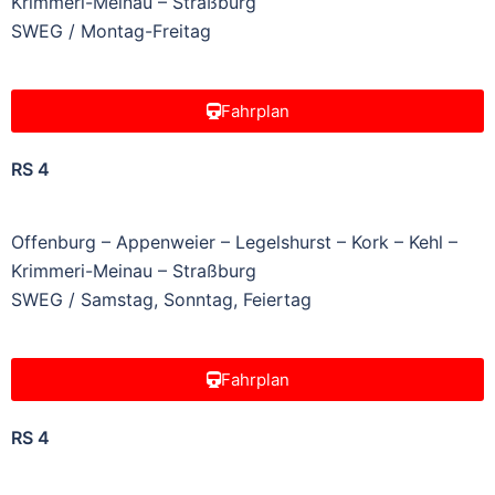
Krimmeri-Meinau – Straßburg
SWEG / Montag-Freitag
Fahrplan
RS 4
Offenburg – Appenweier – Legelshurst – Kork – Kehl –
Krimmeri-Meinau – Straßburg
SWEG / Samstag, Sonntag, Feiertag
Fahrplan
RS 4