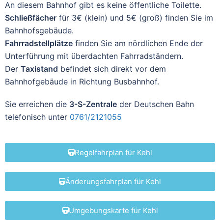
An diesem Bahnhof gibt es keine öffentliche Toilette.
Schließfächer
für 3€ (klein) und 5€ (groß) finden Sie im
Bahnhofsgebäude.
Fahrradstellplätze
finden Sie am nördlichen Ende der
Unterführung mit überdachten Fahrradständern.
Der
Taxistand
befindet sich direkt vor dem
Bahnhofgebäude in Richtung Busbahnhof.
Sie erreichen die
3-S-Zentrale
der Deutschen Bahn
telefonisch unter
0761/2121055
Regelfahrplan für Kehl
Änderungsfahrplan für Kehl
Umgebungskarte für Kehl