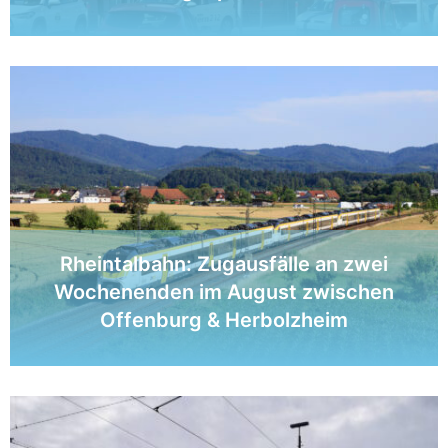
Rheintalbahn: Zugausfälle an zwei
Wochenenden im August zwischen
Offenburg & Herbolzheim