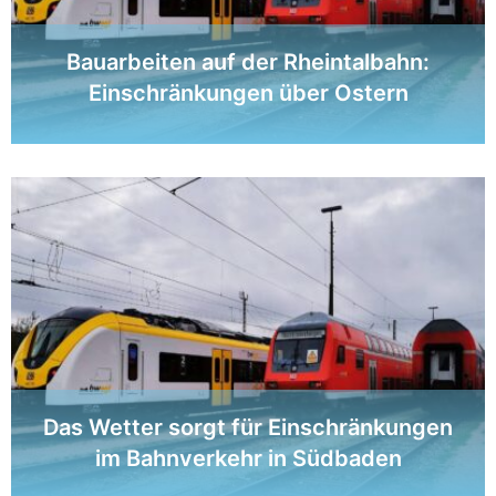
Bauarbeiten auf der Rheintalbahn:
Einschränkungen über Ostern
Das Wetter sorgt für Einschränkungen
im Bahnverkehr in Südbaden