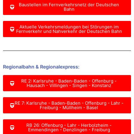
Baustellen im Fernverkehrsnetz der Deutschen
Bahn
Aktuelle Verkehrsmeldungen bei Störungen im
Fernverkehr und Nahverkehr der Deutschen Bahn
Regionalbahn & Regionalexpress:
RE 2: Karlsruhe - Baden-Baden - Offenburg -
Hausach - Villingen - Singen - Konstanz
RE 7: Karlsruhe - Baden-Baden - Offenburg - Lahr -
Freiburg - Müllheim - Basel
RB 26: Offenburg - Lahr - Herbolzheim -
Emmendingen - Denzlingen - Freiburg