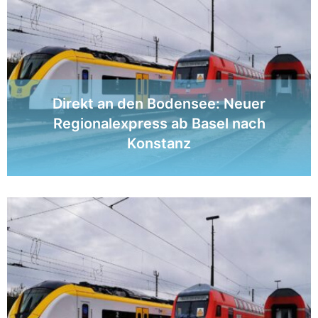
Direkt an den Bodensee: Neuer
Regionalexpress ab Basel nach
Konstanz