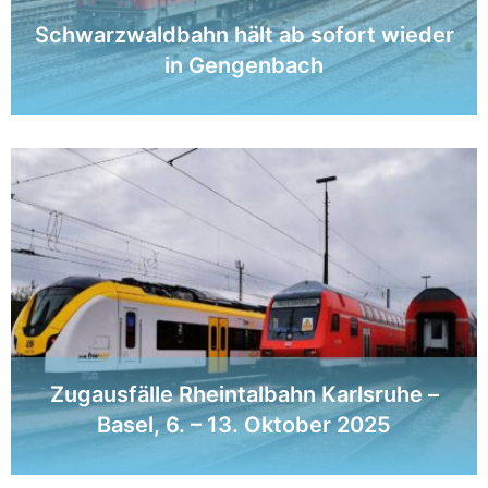
Schwarzwaldbahn hält ab sofort wieder
in Gengenbach
Zugausfälle Rheintalbahn Karlsruhe –
Basel, 6. – 13. Oktober 2025