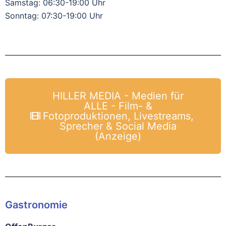
Samstag: 06:30-19:00 Uhr
Sonntag: 07:30-19:00 Uhr
HILLER MEDIA - Medien für
ALLE - Film- &
Fotoproduktionen, Livestreams,
Sprecher & Social Media
(Anzeige)
Gastronomie